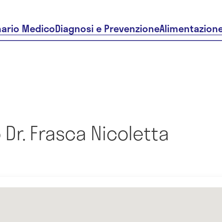
nario Medico
Diagnosi e Prevenzione
Alimentazion
Dr. Frasca Nicoletta