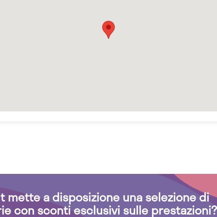
.it mette a disposizione una selezione di
rie con sconti esclusivi sulle prestazioni?