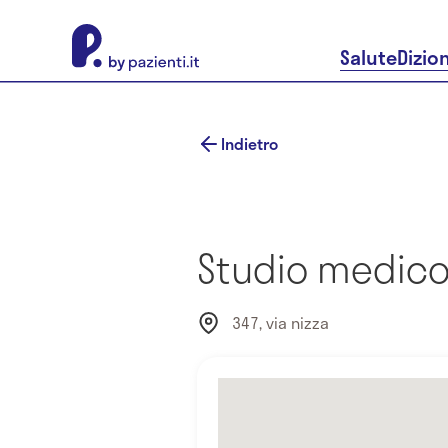
About Pazienti.it
Salute
Dizio
Indietro
Studio medico 
347, via nizza