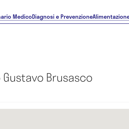
nario Medico
Diagnosi e Prevenzione
Alimentazion
 Gustavo Brusasco