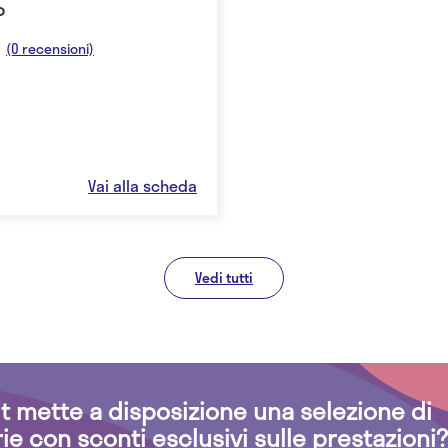
o
(0 recensioni)
Vai alla scheda
Vedi tutti
.it mette a disposizione una selezione di
rie con sconti esclusivi sulle prestazioni?