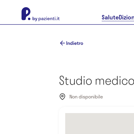
About Pazienti.it
Salute
Dizio
Indietro
Studio medico
Non disponibile