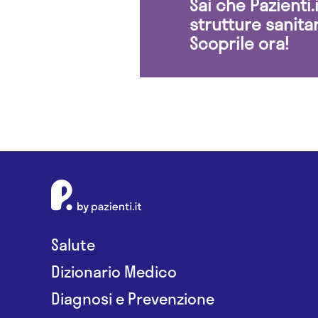
Sai che Pazienti
strutture sanita
Scoprile ora!
Salute
Dizionario Medico
Diagnosi e Prevenzione