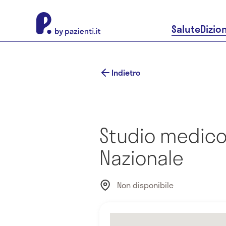
About Pazienti.it
Salute
Dizio
Indietro
Studio medico
Nazionale
Non disponibile