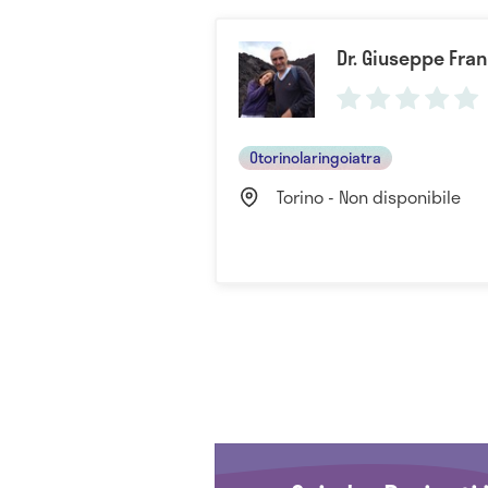
Dr. Giuseppe Fra
Otorinolaringoiatra
Torino - Non disponibile