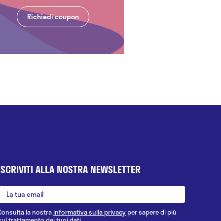
Richiedi coupon
ISCRIVITI ALLA NOSTRA NEWSLETTER
Consulta la nostra
informativa sulla privacy
per sapere di più
sul trattamento dei tuoi dati.