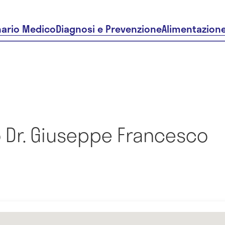
nario Medico
Diagnosi e Prevenzione
Alimentazion
 Dr. Giuseppe Francesco