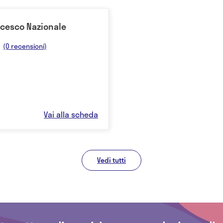
ncesco Nazionale
(0 recensioni)
Vai alla scheda
Vedi tutti