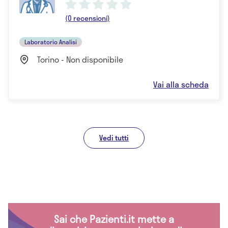
(0 recensioni)
Laboratorio Analisi
Torino - Non disponibile
Vai alla scheda
Vedi tutti
Sai che Pazienti.it mette a