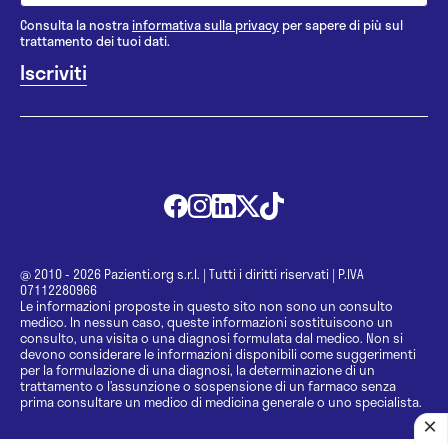
Consulta la nostra
informativa sulla privacy
per sapere di più sul
trattamento dei tuoi dati.
@ 2010 - 2026 Pazienti.org s.r.l.
|
Tutti i diritti riservati
|
P.IVA
07112280966
Le informazioni proposte in questo sito non sono un consulto
medico. In nessun caso, queste informazioni sostituiscono un
consulto, una visita o una diagnosi formulata dal medico. Non si
devono considerare le informazioni disponibili come suggerimenti
per la formulazione di una diagnosi, la determinazione di un
trattamento o l’assunzione o sospensione di un farmaco senza
prima consultare un medico di medicina generale o uno specialista.