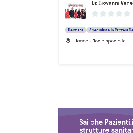
Dr. Giovanni Vene
Dentista
Specialista In Protesi D
Torino - Non disponibile
Sai che Pazienti
strutture sanita