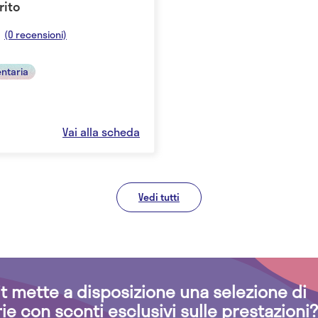
rito
(0 recensioni)
entaria
Vai alla scheda
Vedi tutti
.it mette a disposizione una selezione di
rie con sconti esclusivi sulle prestazioni?