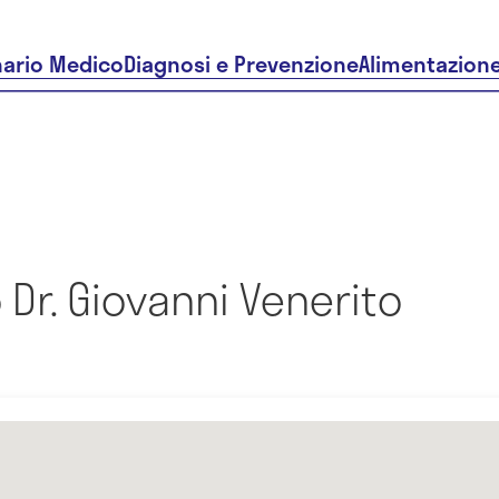
nario Medico
Diagnosi e Prevenzione
Alimentazion
Dr. Giovanni Venerito