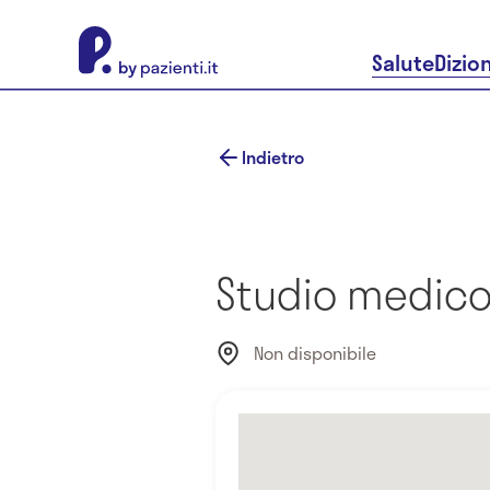
About Pazienti.it
Salute
Dizio
Indietro
Studio medico 
Non disponibile