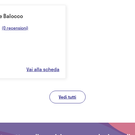
e Balocco
(0 recensioni)
Vai alla scheda
Vedi tutti