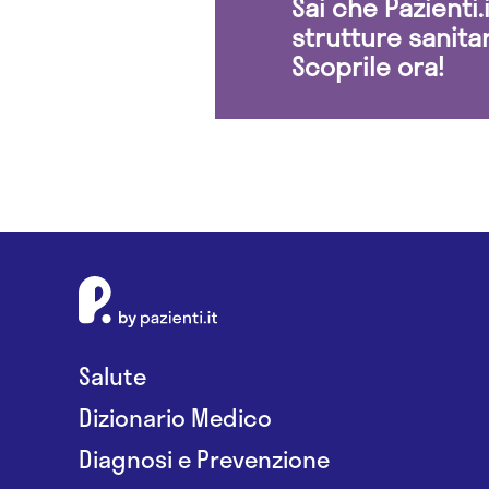
Sai che Pazienti
strutture sanita
Scoprile ora!
Salute
Dizionario Medico
Diagnosi e Prevenzione