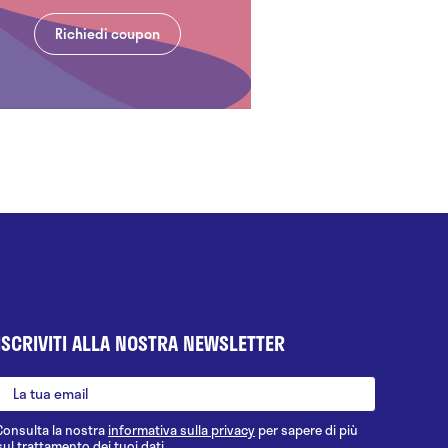
Richiedi coupon
ISCRIVITI ALLA NOSTRA NEWSLETTER
Consulta la nostra
informativa sulla privacy
per sapere di più
sul trattamento dei tuoi dati.