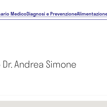
nario Medico
Diagnosi e Prevenzione
Alimentazion
 Dr. Andrea Simone