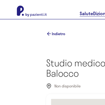
About Pazienti.it
Salute
Dizio
Indietro
Studio medico
Balocco
Non disponibile