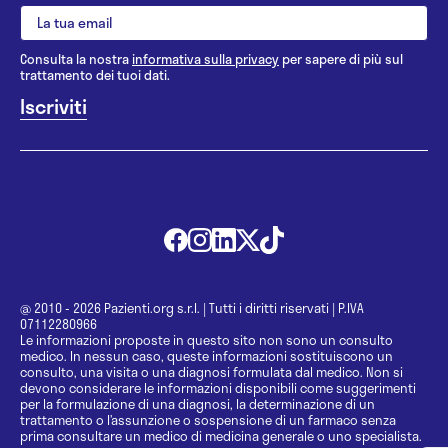
Consulta la nostra
informativa sulla privacy
per sapere di più sul
trattamento dei tuoi dati.
@ 2010 - 2026 Pazienti.org s.r.l.
|
Tutti i diritti riservati
|
P.IVA
07112280966
Le informazioni proposte in questo sito non sono un consulto
medico. In nessun caso, queste informazioni sostituiscono un
consulto, una visita o una diagnosi formulata dal medico. Non si
devono considerare le informazioni disponibili come suggerimenti
per la formulazione di una diagnosi, la determinazione di un
trattamento o l’assunzione o sospensione di un farmaco senza
prima consultare un medico di medicina generale o uno specialista.