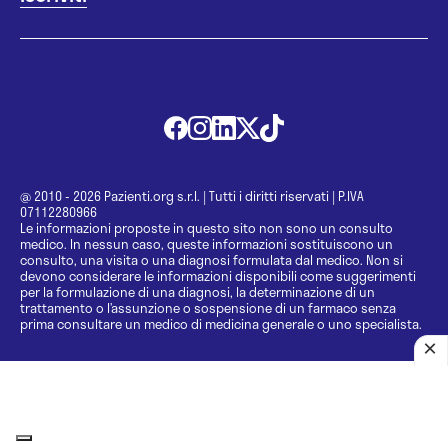
@ 2010 - 2026 Pazienti.org s.r.l.
|
Tutti i diritti riservati
|
P.IVA
07112280966
Le informazioni proposte in questo sito non sono un consulto
medico. In nessun caso, queste informazioni sostituiscono un
consulto, una visita o una diagnosi formulata dal medico. Non si
devono considerare le informazioni disponibili come suggerimenti
per la formulazione di una diagnosi, la determinazione di un
trattamento o l’assunzione o sospensione di un farmaco senza
prima consultare un medico di medicina generale o uno specialista.