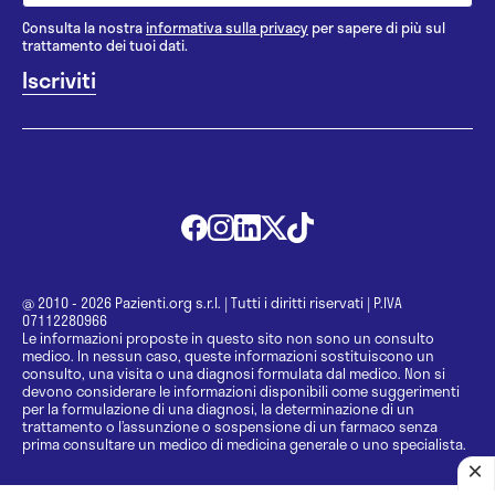
Consulta la nostra
informativa sulla privacy
per sapere di più sul
trattamento dei tuoi dati.
@ 2010 - 2026 Pazienti.org s.r.l.
|
Tutti i diritti riservati
|
P.IVA
07112280966
Le informazioni proposte in questo sito non sono un consulto
medico. In nessun caso, queste informazioni sostituiscono un
consulto, una visita o una diagnosi formulata dal medico. Non si
devono considerare le informazioni disponibili come suggerimenti
per la formulazione di una diagnosi, la determinazione di un
trattamento o l’assunzione o sospensione di un farmaco senza
prima consultare un medico di medicina generale o uno specialista.