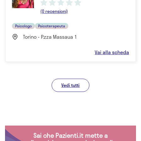
(0 recensioni)
Psicologo
Psicoterapeuta
Torino - P.zza Massaua 1
Vai alla scheda
Vedi tutti
Sai che Pazienti.it mette a