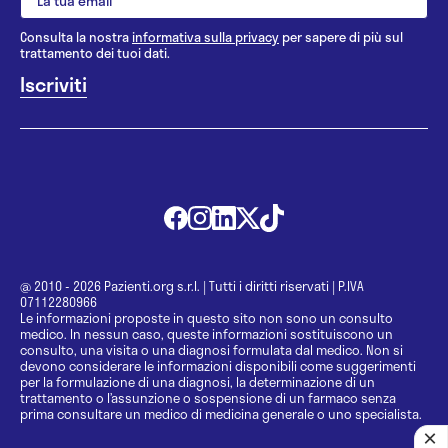
Consulta la nostra
informativa sulla privacy
per sapere di più sul
trattamento dei tuoi dati.
@ 2010 - 2026 Pazienti.org s.r.l.
|
Tutti i diritti riservati
|
P.IVA
07112280966
Le informazioni proposte in questo sito non sono un consulto
medico. In nessun caso, queste informazioni sostituiscono un
consulto, una visita o una diagnosi formulata dal medico. Non si
devono considerare le informazioni disponibili come suggerimenti
per la formulazione di una diagnosi, la determinazione di un
trattamento o l’assunzione o sospensione di un farmaco senza
prima consultare un medico di medicina generale o uno specialista.