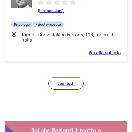
(0 recensioni)
Psicologo
Psicoterapeuta
Torino - Corso Galileo Ferraris, 118, Torino, TO,
Italia
Vai alla scheda
Vedi tutti
Sai che Pazienti.it mette a