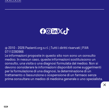
@ 2010 - 2026 Pazienti.org s.r.l.
|
Tutti i diritti riservati
|
P.IVA
07112280966
Le informazioni proposte in questo sito non sono un consulto
medico. In nessun caso, queste informazioni sostituiscono un
consulto, una visita o una diagnosi formulata dal medico. Non si
devono considerare le informazioni disponibili come suggerimenti
per la formulazione di una diagnosi, la determinazione di un
trattamento o l’assunzione o sospensione di un farmaco senza
prima consultare un medico di medicina generale o uno specialista.