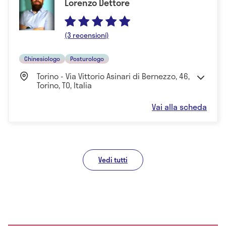
Lorenzo Dettore
(3 recensioni)
Chinesiologo
Posturologo
Torino - Via Vittorio Asinari di Bernezzo, 46,
Torino, TO, Italia
Vai alla scheda
Vedi tutti