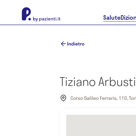
About Pazienti.it
Salute
Dizio
Indietro
Tiziano Arbust
Corso Galileo Ferraris, 110, Tori