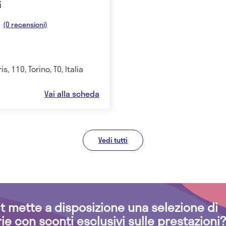
i
(0 recensioni)
s, 110, Torino, TO, Italia
Vai alla scheda
Vedi tutti
.it mette a disposizione una selezione di
rie con sconti esclusivi sulle prestazioni?