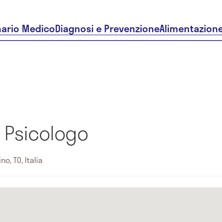
nario Medico
Diagnosi e Prevenzione
Alimentazion
i Psicologo
no, TO, Italia