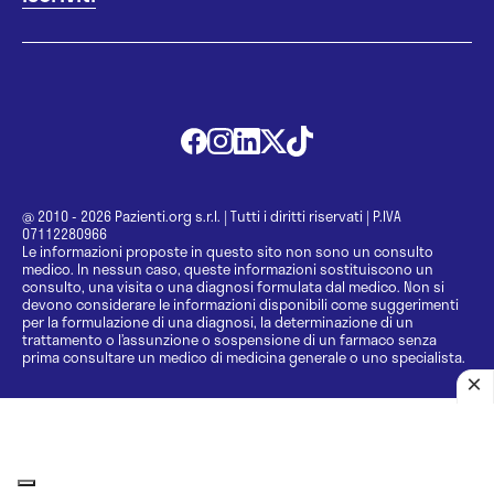
@ 2010 - 2026 Pazienti.org s.r.l.
|
Tutti i diritti riservati
|
P.IVA
07112280966
Le informazioni proposte in questo sito non sono un consulto
medico. In nessun caso, queste informazioni sostituiscono un
consulto, una visita o una diagnosi formulata dal medico. Non si
devono considerare le informazioni disponibili come suggerimenti
per la formulazione di una diagnosi, la determinazione di un
trattamento o l’assunzione o sospensione di un farmaco senza
prima consultare un medico di medicina generale o uno specialista.