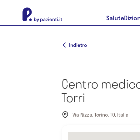
About Pazienti.it
Salute
Dizio
Indietro
Centro medico
Torri
Via Nizza, Torino, TO, Italia