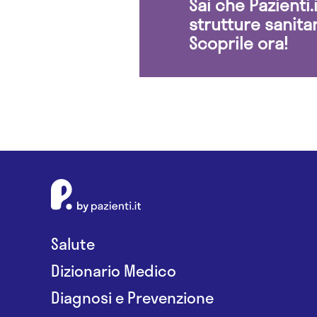
Sai che Pazienti
strutture sanita
Scoprile ora!
Salute
Dizionario Medico
Diagnosi e Prevenzione