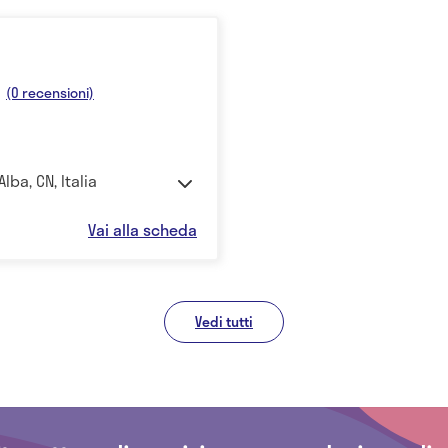
(0 recensioni)
lba, CN, Italia
Vai alla scheda
Vedi tutti