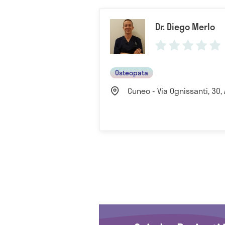
Dr. Diego Merlo
Osteopata
Cuneo - Via Ognissanti, 30, A