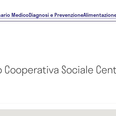
nario Medico
Diagnosi e Prevenzione
Alimentazion
 Cooperativa Sociale Cen