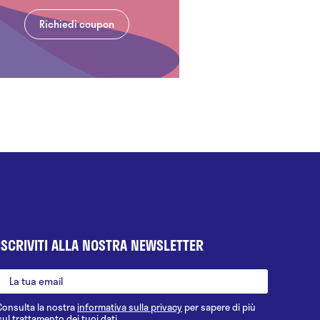
Richiedi coupon
ISCRIVITI ALLA NOSTRA NEWSLETTER
Consulta la nostra
informativa sulla privacy
per sapere di più
sul trattamento dei tuoi dati.