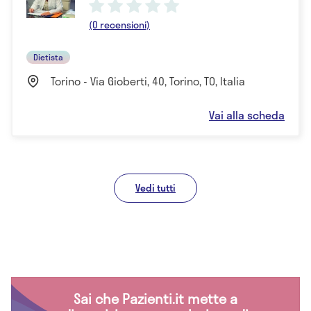
(0 recensioni)
Dietista
Torino - Via Gioberti, 40, Torino, TO, Italia
Vai alla scheda
Vedi tutti
Sai che Pazienti.it mette a