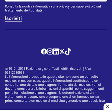
Consulta la nostra
informativa sulla privacy
per sapere di più sul
trattamento dei tuoi dati.
@ 2010 - 2026 Pazienti.org s.r.l.
|
Tutti i diritti riservati
|
P.IVA
07112280966
Le informazioni proposte in questo sito non sono un consulto
medico. In nessun caso, queste informazioni sostituiscono un
consulto, una visita o una diagnosi formulata dal medico. Non si
devono considerare le informazioni disponibili come suggerimenti
per la formulazione di una diagnosi, la determinazione di un
trattamento o l’assunzione o sospensione di un farmaco senza
prima consultare un medico di medicina generale o uno specialista.