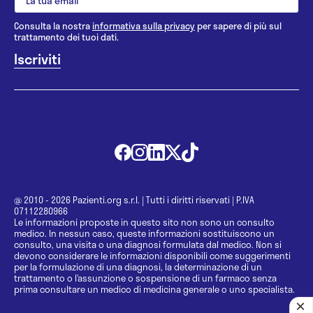
Consulta la nostra
informativa sulla privacy
per sapere di più sul
trattamento dei tuoi dati.
@ 2010 - 2026 Pazienti.org s.r.l.
|
Tutti i diritti riservati
|
P.IVA
07112280966
Le informazioni proposte in questo sito non sono un consulto
medico. In nessun caso, queste informazioni sostituiscono un
consulto, una visita o una diagnosi formulata dal medico. Non si
devono considerare le informazioni disponibili come suggerimenti
per la formulazione di una diagnosi, la determinazione di un
trattamento o l’assunzione o sospensione di un farmaco senza
prima consultare un medico di medicina generale o uno specialista.