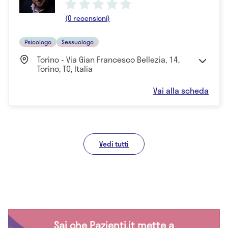
(0 recensioni)
Psicologo
Sessuologo
Torino - Via Gian Francesco Bellezia, 14,
Torino, TO, Italia
Vai alla scheda
Vedi tutti
Sai che Pazienti.it mette a