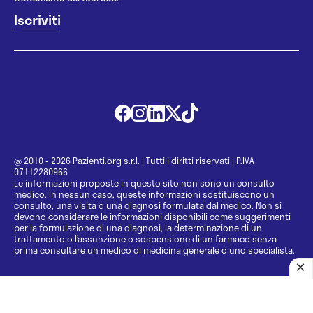
@ 2010 - 2026 Pazienti.org s.r.l.
|
Tutti i diritti riservati
|
P.IVA
07112280966
Le informazioni proposte in questo sito non sono un consulto
medico. In nessun caso, queste informazioni sostituiscono un
consulto, una visita o una diagnosi formulata dal medico. Non si
devono considerare le informazioni disponibili come suggerimenti
per la formulazione di una diagnosi, la determinazione di un
trattamento o l’assunzione o sospensione di un farmaco senza
prima consultare un medico di medicina generale o uno specialista.