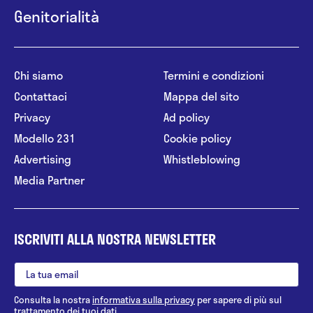
Genitorialità
Chi siamo
Termini e condizioni
Contattaci
Mappa del sito
Privacy
Ad policy
Modello 231
Cookie policy
Advertising
Whistleblowing
Media Partner
ISCRIVITI ALLA NOSTRA NEWSLETTER
Consulta la nostra
informativa sulla privacy
per sapere di più sul
trattamento dei tuoi dati.