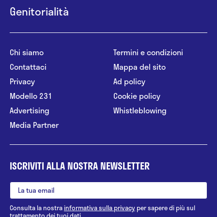
Genitorialità
Chi siamo
Termini e condizioni
Contattaci
Mappa del sito
Privacy
Ad policy
Modello 231
Cookie policy
Advertising
Whistleblowing
Media Partner
ISCRIVITI ALLA NOSTRA NEWSLETTER
Consulta la nostra
informativa sulla privacy
per sapere di più sul
trattamento dei tuoi dati.