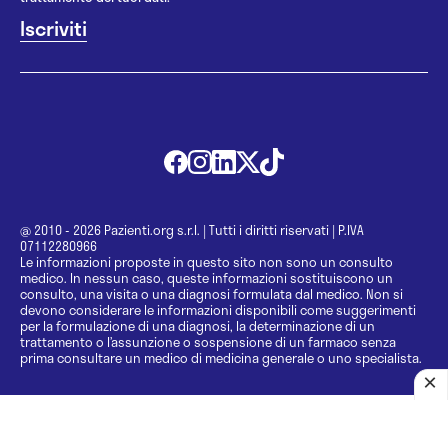
@ 2010 - 2026 Pazienti.org s.r.l.
|
Tutti i diritti riservati
|
P.IVA
07112280966
Le informazioni proposte in questo sito non sono un consulto
medico. In nessun caso, queste informazioni sostituiscono un
consulto, una visita o una diagnosi formulata dal medico. Non si
devono considerare le informazioni disponibili come suggerimenti
per la formulazione di una diagnosi, la determinazione di un
trattamento o l’assunzione o sospensione di un farmaco senza
prima consultare un medico di medicina generale o uno specialista.