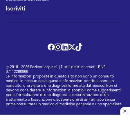
@ 2010 - 2026 Pazienti.org s.r.l.
|
Tutti i diritti riservati
|
P.IVA
07112280966
Le informazioni proposte in questo sito non sono un consulto
medico. In nessun caso, queste informazioni sostituiscono un
consulto, una visita o una diagnosi formulata dal medico. Non si
devono considerare le informazioni disponibili come suggerimenti
per la formulazione di una diagnosi, la determinazione di un
trattamento o l’assunzione o sospensione di un farmaco senza
prima consultare un medico di medicina generale o uno specialista.