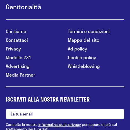
Genitorialità
Chi siamo
Termini e condizioni
Contattaci
Mappa del sito
Privacy
Ad policy
Modello 231
Cookie policy
Advertising
Whistleblowing
Media Partner
ISCRIVITI ALLA NOSTRA NEWSLETTER
Consulta la nostra
informativa sulla privacy
per sapere di più sul
trattamento dei tuoi dati.