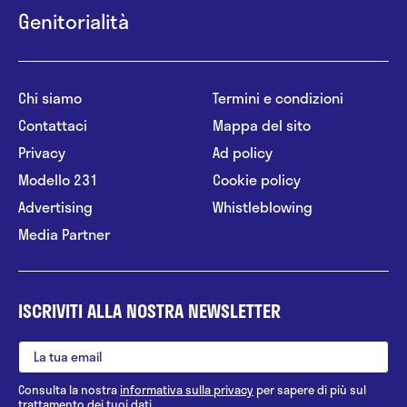
Genitorialità
Chi siamo
Termini e condizioni
Contattaci
Mappa del sito
Privacy
Ad policy
Modello 231
Cookie policy
Advertising
Whistleblowing
Media Partner
ISCRIVITI ALLA NOSTRA NEWSLETTER
Consulta la nostra
informativa sulla privacy
per sapere di più sul
trattamento dei tuoi dati.