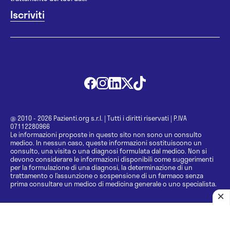
@ 2010 - 2026 Pazienti.org s.r.l.
|
Tutti i diritti riservati
|
P.IVA
07112280966
Le informazioni proposte in questo sito non sono un consulto
medico. In nessun caso, queste informazioni sostituiscono un
consulto, una visita o una diagnosi formulata dal medico. Non si
devono considerare le informazioni disponibili come suggerimenti
per la formulazione di una diagnosi, la determinazione di un
trattamento o l’assunzione o sospensione di un farmaco senza
prima consultare un medico di medicina generale o uno specialista.