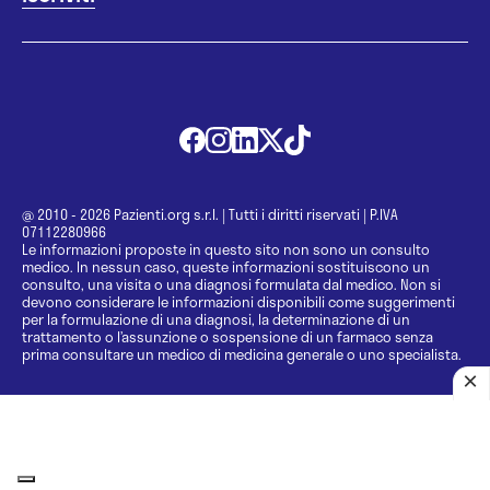
@ 2010 - 2026 Pazienti.org s.r.l.
|
Tutti i diritti riservati
|
P.IVA
07112280966
Le informazioni proposte in questo sito non sono un consulto
medico. In nessun caso, queste informazioni sostituiscono un
consulto, una visita o una diagnosi formulata dal medico. Non si
devono considerare le informazioni disponibili come suggerimenti
per la formulazione di una diagnosi, la determinazione di un
trattamento o l’assunzione o sospensione di un farmaco senza
prima consultare un medico di medicina generale o uno specialista.