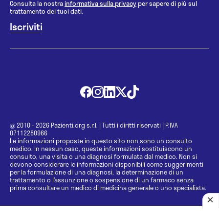
Consulta la nostra
informativa sulla privacy
per sapere di più sul
trattamento dei tuoi dati.
@ 2010 - 2026 Pazienti.org s.r.l.
|
Tutti i diritti riservati
|
P.IVA
07112280966
Le informazioni proposte in questo sito non sono un consulto
medico. In nessun caso, queste informazioni sostituiscono un
consulto, una visita o una diagnosi formulata dal medico. Non si
devono considerare le informazioni disponibili come suggerimenti
per la formulazione di una diagnosi, la determinazione di un
trattamento o l’assunzione o sospensione di un farmaco senza
prima consultare un medico di medicina generale o uno specialista.