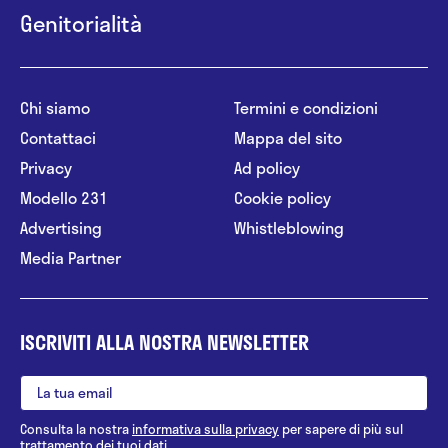
Genitorialità
Chi siamo
Termini e condizioni
Contattaci
Mappa del sito
Privacy
Ad policy
Modello 231
Cookie policy
Advertising
Whistleblowing
Media Partner
ISCRIVITI ALLA NOSTRA NEWSLETTER
Consulta la nostra
informativa sulla privacy
per sapere di più sul
trattamento dei tuoi dati.