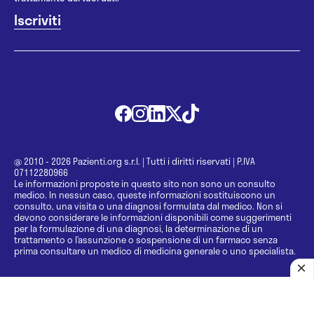
@ 2010 - 2026 Pazienti.org s.r.l.
|
Tutti i diritti riservati
|
P.IVA
07112280966
Le informazioni proposte in questo sito non sono un consulto
medico. In nessun caso, queste informazioni sostituiscono un
consulto, una visita o una diagnosi formulata dal medico. Non si
devono considerare le informazioni disponibili come suggerimenti
per la formulazione di una diagnosi, la determinazione di un
trattamento o l’assunzione o sospensione di un farmaco senza
prima consultare un medico di medicina generale o uno specialista.