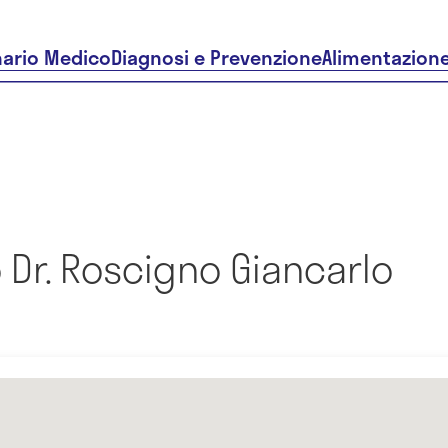
nario Medico
Diagnosi e Prevenzione
Alimentazion
Dr. Roscigno Giancarlo