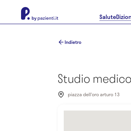
About Pazienti.it
Salute
Dizio
Indietro
Studio medico 
piazza dell'oro arturo 13