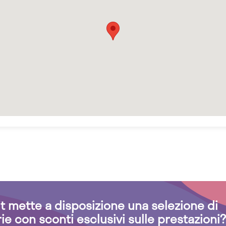
.it mette a disposizione una selezione di
rie con sconti esclusivi sulle prestazioni?