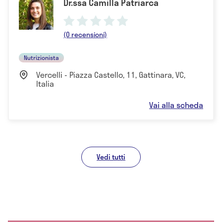
Dr.ssa Camilla Patriarca
(0 recensioni)
Nutrizionista
Vercelli - Piazza Castello, 11, Gattinara, VC,
Italia
Vai alla scheda
Vedi tutti