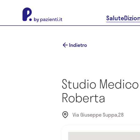
About Pazienti.it
Salute
Dizio
Indietro
Studio Medico
Roberta
Via Giuseppe Suppa,28