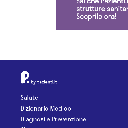
Sai che Pazienti
strutture sanita
Scoprile ora!
Salute
Dizionario Medico
Diagnosi e Prevenzione