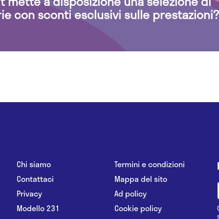
.it mette a disposizione una selezione di
rie con sconti esclusivi sulle prestazioni?
Chi siamo
Termini e condizioni
Contattaci
Mappa del sito
Privacy
Ad policy
Modello 231
Cookie policy