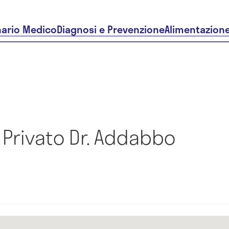
nario Medico
Diagnosi e Prevenzione
Alimentazion
 Privato Dr. Addabbo