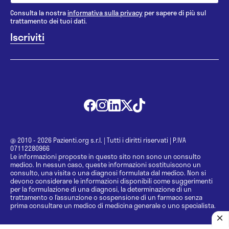
Consulta la nostra
informativa sulla privacy
per sapere di più sul
trattamento dei tuoi dati.
@ 2010 - 2026 Pazienti.org s.r.l.
|
Tutti i diritti riservati
|
P.IVA
07112280966
Le informazioni proposte in questo sito non sono un consulto
medico. In nessun caso, queste informazioni sostituiscono un
consulto, una visita o una diagnosi formulata dal medico. Non si
devono considerare le informazioni disponibili come suggerimenti
per la formulazione di una diagnosi, la determinazione di un
trattamento o l’assunzione o sospensione di un farmaco senza
prima consultare un medico di medicina generale o uno specialista.