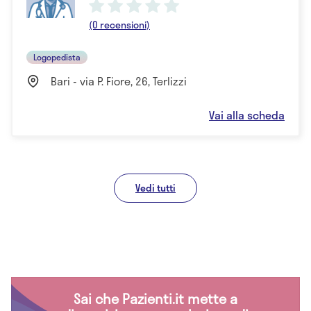
(0 recensioni)
Logopedista
Bari - via P. Fiore, 26, Terlizzi
Vai alla scheda
Vedi tutti
Sai che Pazienti.it mette a