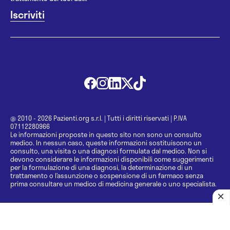
@ 2010 - 2026 Pazienti.org s.r.l.
|
Tutti i diritti riservati
|
P.IVA
07112280966
Le informazioni proposte in questo sito non sono un consulto
medico. In nessun caso, queste informazioni sostituiscono un
consulto, una visita o una diagnosi formulata dal medico. Non si
devono considerare le informazioni disponibili come suggerimenti
per la formulazione di una diagnosi, la determinazione di un
trattamento o l’assunzione o sospensione di un farmaco senza
prima consultare un medico di medicina generale o uno specialista.