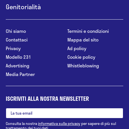
Genitorialità
Chi siamo
Termini e condizioni
Contattaci
Mappa del sito
Privacy
Ad policy
Modello 231
Cookie policy
Advertising
Whistleblowing
Media Partner
ISCRIVITI ALLA NOSTRA NEWSLETTER
Consulta la nostra
informativa sulla privacy
per sapere di più sul
trattamento dei tuoi dati.