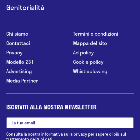
Genitorialità
Chi siamo
Termini e condizioni
Contattaci
Mappa del sito
Privacy
Ad policy
Modello 231
Cookie policy
Advertising
Whistleblowing
Media Partner
ISCRIVITI ALLA NOSTRA NEWSLETTER
Consulta la nostra
informativa sulla privacy
per sapere di più sul
trattamento dei tuoi dati.