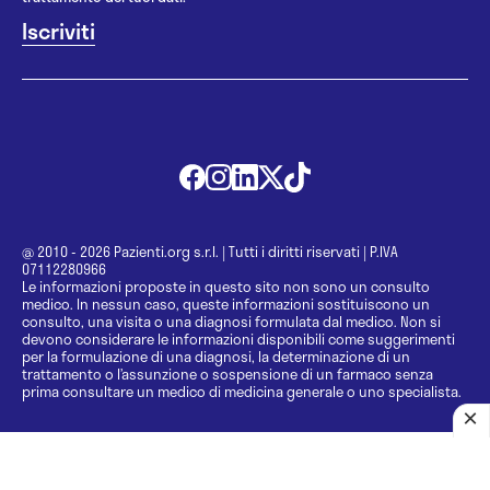
@ 2010 - 2026 Pazienti.org s.r.l.
|
Tutti i diritti riservati
|
P.IVA
07112280966
Le informazioni proposte in questo sito non sono un consulto
medico. In nessun caso, queste informazioni sostituiscono un
consulto, una visita o una diagnosi formulata dal medico. Non si
devono considerare le informazioni disponibili come suggerimenti
per la formulazione di una diagnosi, la determinazione di un
trattamento o l’assunzione o sospensione di un farmaco senza
prima consultare un medico di medicina generale o uno specialista.