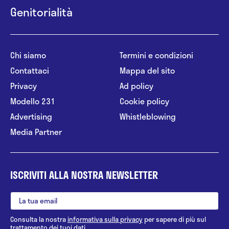
Genitorialità
Chi siamo
Termini e condizioni
Contattaci
Mappa del sito
Privacy
Ad policy
Modello 231
Cookie policy
Advertising
Whistleblowing
Media Partner
ISCRIVITI ALLA NOSTRA NEWSLETTER
Consulta la nostra
informativa sulla privacy
per sapere di più sul
trattamento dei tuoi dati.