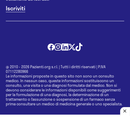
@ 2010 - 2026 Pazienti.org s.r.l.
|
Tutti i diritti riservati
|
P.IVA
07112280966
Le informazioni proposte in questo sito non sono un consulto
medico. In nessun caso, queste informazioni sostituiscono un
consulto, una visita o una diagnosi formulata dal medico. Non si
devono considerare le informazioni disponibili come suggerimenti
per la formulazione di una diagnosi, la determinazione di un
trattamento o l’assunzione o sospensione di un farmaco senza
prima consultare un medico di medicina generale o uno specialista.