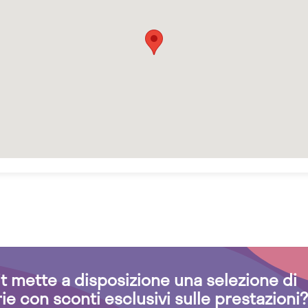
.it mette a disposizione una selezione di
rie con sconti esclusivi sulle prestazioni?