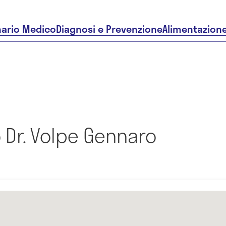
nario Medico
Diagnosi e Prevenzione
Alimentazion
 Dr. Volpe Gennaro