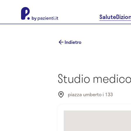
About Pazienti.it
Salute
Dizio
Indietro
Studio medico
piazza umberto i 133