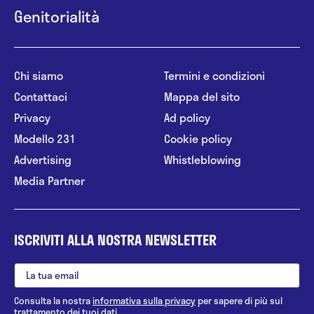
Genitorialità
Chi siamo
Termini e condizioni
Contattaci
Mappa del sito
Privacy
Ad policy
Modello 231
Cookie policy
Advertising
Whistleblowing
Media Partner
ISCRIVITI ALLA NOSTRA NEWSLETTER
Consulta la nostra
informativa sulla privacy
per sapere di più sul
trattamento dei tuoi dati.