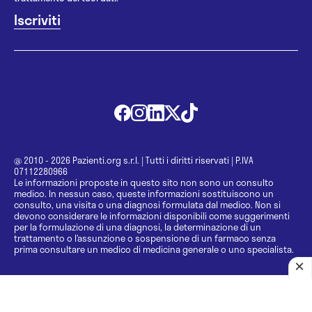
@ 2010 - 2026 Pazienti.org s.r.l.
|
Tutti i diritti riservati
|
P.IVA
07112280966
Le informazioni proposte in questo sito non sono un consulto
medico. In nessun caso, queste informazioni sostituiscono un
consulto, una visita o una diagnosi formulata dal medico. Non si
devono considerare le informazioni disponibili come suggerimenti
per la formulazione di una diagnosi, la determinazione di un
trattamento o l’assunzione o sospensione di un farmaco senza
prima consultare un medico di medicina generale o uno specialista.