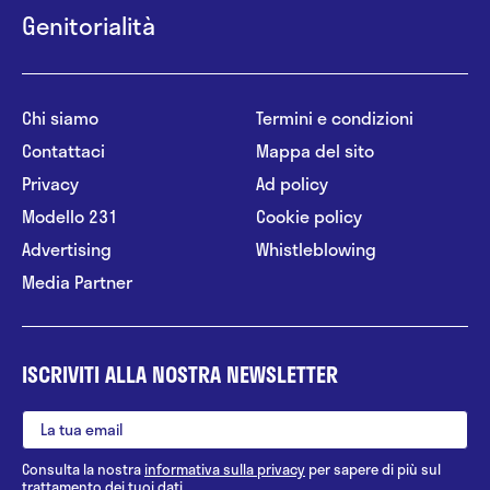
Genitorialità
Chi siamo
Termini e condizioni
Contattaci
Mappa del sito
Privacy
Ad policy
Modello 231
Cookie policy
Advertising
Whistleblowing
Media Partner
ISCRIVITI ALLA NOSTRA NEWSLETTER
Consulta la nostra
informativa sulla privacy
per sapere di più sul
trattamento dei tuoi dati.