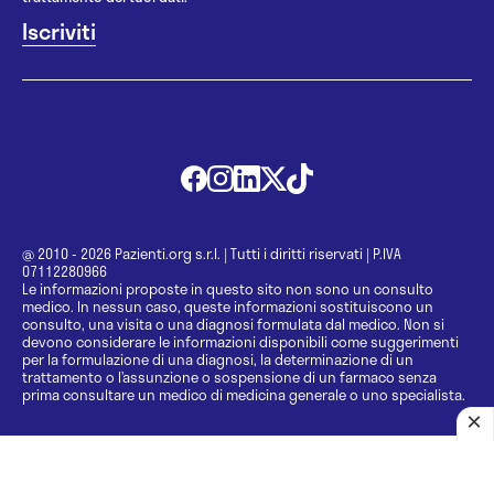
@ 2010 - 2026 Pazienti.org s.r.l.
|
Tutti i diritti riservati
|
P.IVA
07112280966
Le informazioni proposte in questo sito non sono un consulto
medico. In nessun caso, queste informazioni sostituiscono un
consulto, una visita o una diagnosi formulata dal medico. Non si
devono considerare le informazioni disponibili come suggerimenti
per la formulazione di una diagnosi, la determinazione di un
trattamento o l’assunzione o sospensione di un farmaco senza
prima consultare un medico di medicina generale o uno specialista.