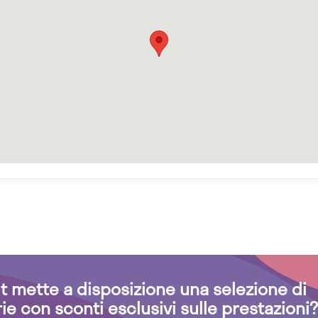
.it mette a disposizione una selezione di
rie con sconti esclusivi sulle prestazioni?