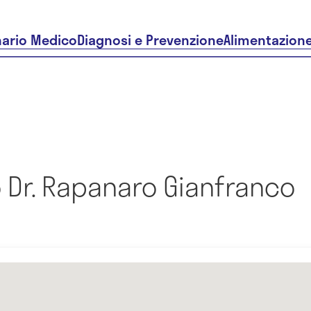
nario Medico
Diagnosi e Prevenzione
Alimentazion
 Dr. Rapanaro Gianfranco