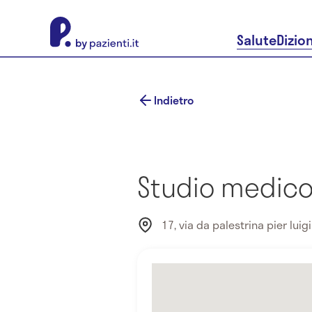
About Pazienti.it
Salute
Dizio
Indietro
Studio medico
17, via da palestrina pier luigi