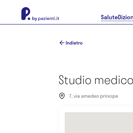
About Pazienti.it
Salute
Dizio
Indietro
Studio medico
7, via amedeo principe