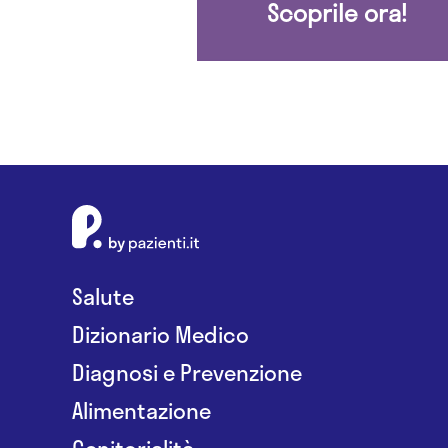
Scoprile ora!
Salute
Dizionario Medico
Diagnosi e Prevenzione
Alimentazione
Genitorialità