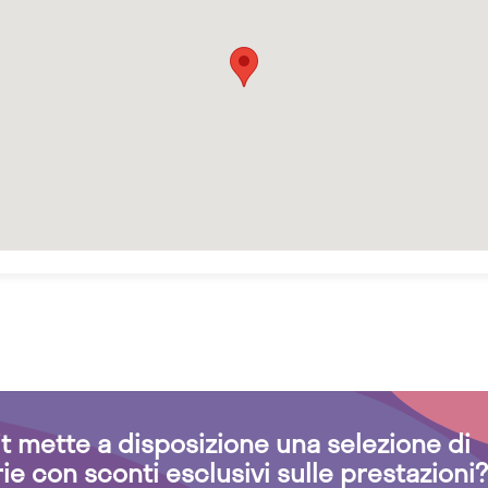
.it mette a disposizione una selezione di
rie con sconti esclusivi sulle prestazioni?