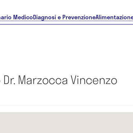
nario Medico
Diagnosi e Prevenzione
Alimentazion
 Dr. Marzocca Vincenzo