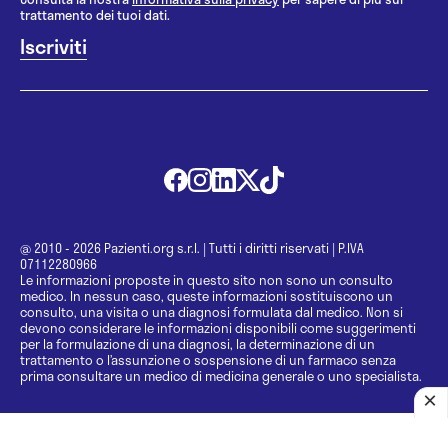
trattamento dei tuoi dati.
@ 2010 - 2026 Pazienti.org s.r.l.
|
Tutti i diritti riservati
|
P.IVA
07112280966
Le informazioni proposte in questo sito non sono un consulto
medico. In nessun caso, queste informazioni sostituiscono un
consulto, una visita o una diagnosi formulata dal medico. Non si
devono considerare le informazioni disponibili come suggerimenti
per la formulazione di una diagnosi, la determinazione di un
trattamento o l’assunzione o sospensione di un farmaco senza
prima consultare un medico di medicina generale o uno specialista.