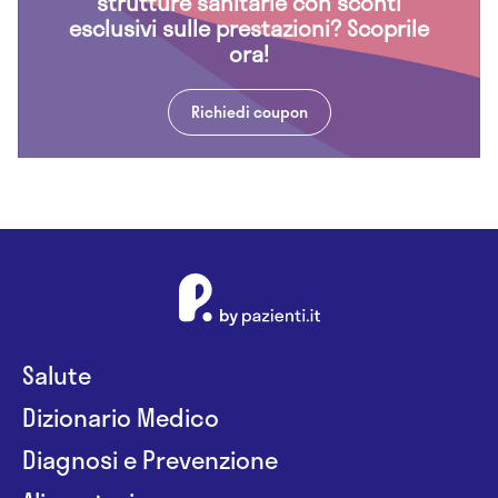
strutture sanitarie con sconti
esclusivi sulle prestazioni? Scoprile
ora!
Richiedi coupon
Salute
Dizionario Medico
Diagnosi e Prevenzione