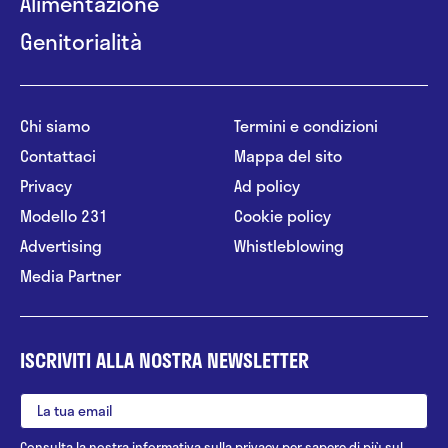
Alimentazione
Genitorialità
Chi siamo
Termini e condizioni
Contattaci
Mappa del sito
Privacy
Ad policy
Modello 231
Cookie policy
Advertising
Whistleblowing
Media Partner
ISCRIVITI ALLA NOSTRA NEWSLETTER
Consulta la nostra
informativa sulla privacy
per sapere di più sul