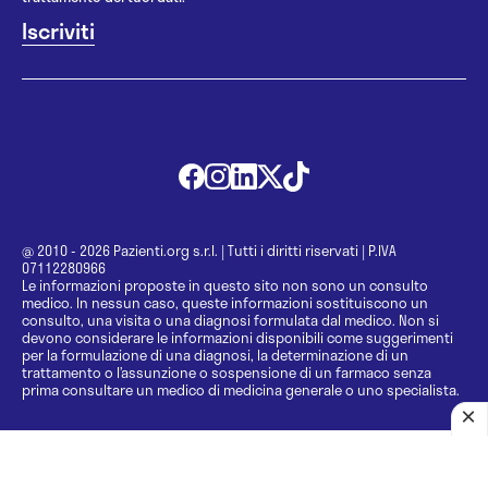
@ 2010 - 2026 Pazienti.org s.r.l.
|
Tutti i diritti riservati
|
P.IVA
07112280966
Le informazioni proposte in questo sito non sono un consulto
medico. In nessun caso, queste informazioni sostituiscono un
consulto, una visita o una diagnosi formulata dal medico. Non si
devono considerare le informazioni disponibili come suggerimenti
per la formulazione di una diagnosi, la determinazione di un
trattamento o l’assunzione o sospensione di un farmaco senza
prima consultare un medico di medicina generale o uno specialista.