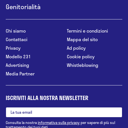
Genitorialità
Chi siamo
Termini e condizioni
Contattaci
Mappa del sito
Privacy
Ad policy
Modello 231
Cookie policy
Advertising
Whistleblowing
Media Partner
ISCRIVITI ALLA NOSTRA NEWSLETTER
Consulta la nostra
informativa sulla privacy
per sapere di più sul
trattamento dei tuoi dati.