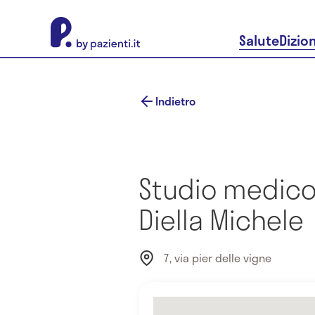
About Pazienti.it
Salute
Dizio
Indietro
Studio medico 
Diella Michele
7, via pier delle vigne