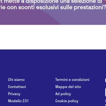
.it mette a disposizione una selezione di
rie con sconti esclusivi sulle prestazioni?
Chi siamo
Termini e condizioni
Contattaci
Mappa del sito
Privacy
Ad policy
Modello 231
Cookie policy