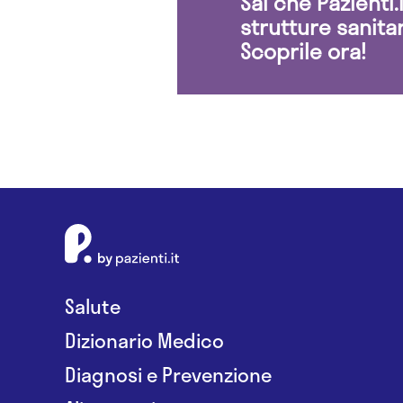
Sai che Pazienti
strutture sanita
Scoprile ora!
Salute
Dizionario Medico
Diagnosi e Prevenzione