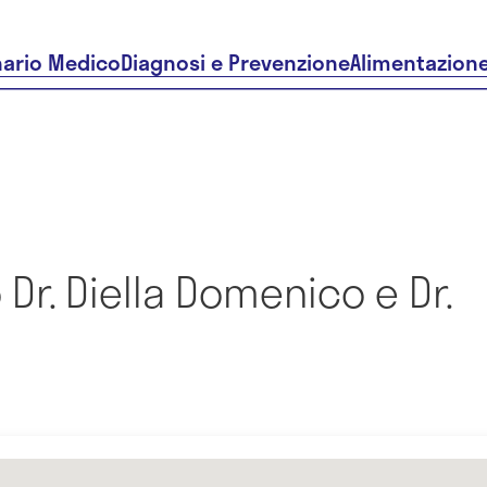
nario Medico
Diagnosi e Prevenzione
Alimentazion
Dr. Diella Domenico e Dr.