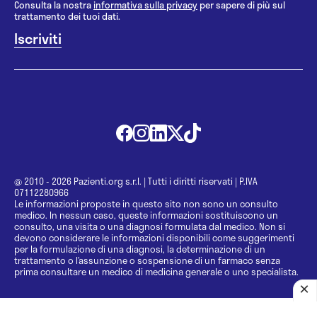
Consulta la nostra
informativa sulla privacy
per sapere di più sul
trattamento dei tuoi dati.
@ 2010 - 2026 Pazienti.org s.r.l.
|
Tutti i diritti riservati
|
P.IVA
07112280966
Le informazioni proposte in questo sito non sono un consulto
medico. In nessun caso, queste informazioni sostituiscono un
consulto, una visita o una diagnosi formulata dal medico. Non si
devono considerare le informazioni disponibili come suggerimenti
per la formulazione di una diagnosi, la determinazione di un
trattamento o l’assunzione o sospensione di un farmaco senza
prima consultare un medico di medicina generale o uno specialista.