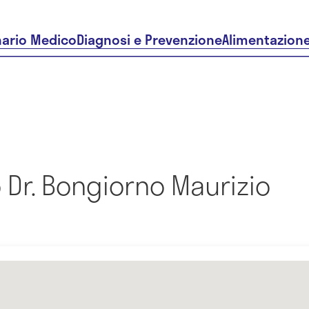
nario Medico
Diagnosi e Prevenzione
Alimentazion
Dr. Bongiorno Maurizio