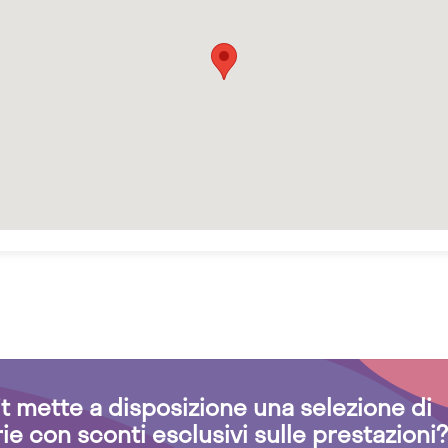
.it mette a disposizione una selezione di
rie con sconti esclusivi sulle prestazioni?