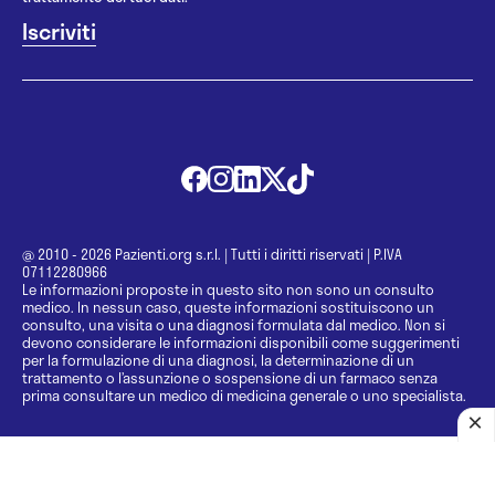
@ 2010 - 2026 Pazienti.org s.r.l.
|
Tutti i diritti riservati
|
P.IVA
07112280966
Le informazioni proposte in questo sito non sono un consulto
medico. In nessun caso, queste informazioni sostituiscono un
consulto, una visita o una diagnosi formulata dal medico. Non si
devono considerare le informazioni disponibili come suggerimenti
per la formulazione di una diagnosi, la determinazione di un
trattamento o l’assunzione o sospensione di un farmaco senza
prima consultare un medico di medicina generale o uno specialista.