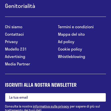
Genitorialità
Chi siamo
Termini e condizioni
Contattaci
Mappa del sito
Privacy
Ad policy
Modello 231
Cookie policy
Advertising
Whistleblowing
Media Partner
ISCRIVITI ALLA NOSTRA NEWSLETTER
Consulta la nostra
informativa sulla privacy
per sapere di più sul
trattamento dei tuoi dati.