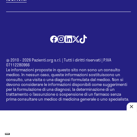
@ 2010 - 2026 Pazienti.org s.r.l.
|
Tutti i diritti riservati
|
P.IVA
07112280966
Le informazioni proposte in questo sito non sono un consulto
medico. In nessun caso, queste informazioni sostituiscono un
consulto, una visita o una diagnosi formulata dal medico. Non si
devono considerare le informazioni disponibili come suggerimenti
per la formulazione di una diagnosi, la determinazione di un
trattamento o l’assunzione o sospensione di un farmaco senza
prima consultare un medico di medicina generale o uno specialista.