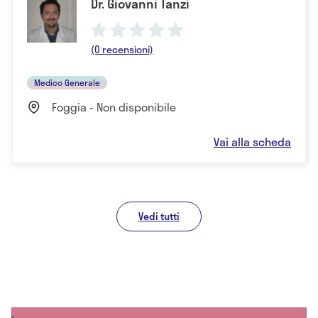
Dr. Giovanni Tanzi
(0 recensioni)
Medico Generale
Foggia - Non disponibile
Vai alla scheda
Vedi tutti