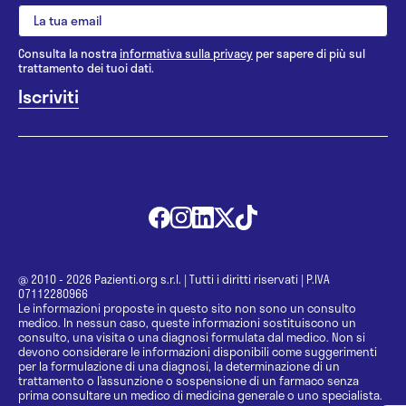
Consulta la nostra
informativa sulla privacy
per sapere di più sul
trattamento dei tuoi dati.
@ 2010 - 2026 Pazienti.org s.r.l.
|
Tutti i diritti riservati
|
P.IVA
07112280966
Le informazioni proposte in questo sito non sono un consulto
medico. In nessun caso, queste informazioni sostituiscono un
consulto, una visita o una diagnosi formulata dal medico. Non si
devono considerare le informazioni disponibili come suggerimenti
per la formulazione di una diagnosi, la determinazione di un
trattamento o l’assunzione o sospensione di un farmaco senza
prima consultare un medico di medicina generale o uno specialista.