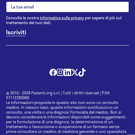
Consulta la nostra
informativa sulla privacy
per sapere di più sul
trattamento dei tuoi dati.
@ 2010 - 2026 Pazienti.org s.r.l.
|
Tutti i diritti riservati
|
P.IVA
07112280966
Le informazioni proposte in questo sito non sono un consulto
medico. In nessun caso, queste informazioni sostituiscono un
consulto, una visita o una diagnosi formulata dal medico. Non si
devono considerare le informazioni disponibili come suggerimenti
per la formulazione di una diagnosi, la determinazione di un
trattamento o l’assunzione o sospensione di un farmaco senza
prima consultare un medico di medicina generale o uno specialista.