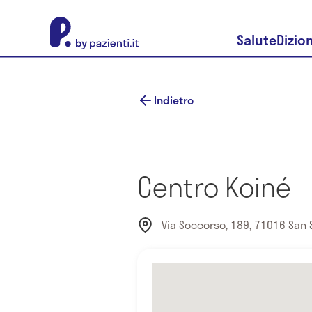
About Pazienti.it
Salute
Dizio
Indietro
Centro Koiné
Via Soccorso, 189, 71016 San Se