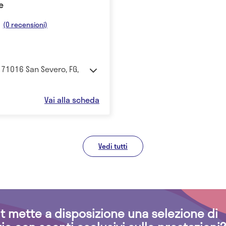
e
(0 recensioni)
 71016 San Severo, FG,
Vai alla scheda
Vedi tutti
.it mette a disposizione una selezione di