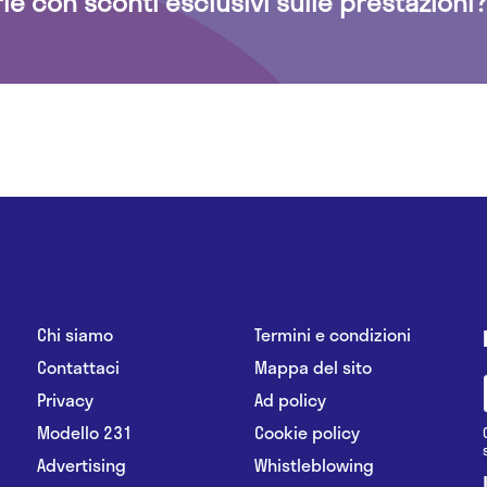
rie con sconti esclusivi sulle prestazioni?
Chi siamo
Termini e condizioni
Contattaci
Mappa del sito
Privacy
Ad policy
Modello 231
Cookie policy
Advertising
Whistleblowing