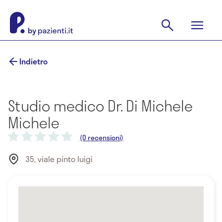
Indietro
Studio medico Dr. Di Michele
Michele
(0 recensioni)
35, viale pinto luigi