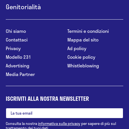
Genitorialità
Chi siamo
Termini e condizioni
Contattaci
Mappa del sito
Privacy
Ad policy
Modello 231
Cookie policy
Advertising
Whistleblowing
Media Partner
ISCRIVITI ALLA NOSTRA NEWSLETTER
Consulta la nostra
informativa sulla privacy
per sapere di più sul
trattamento dei tuoi dati.