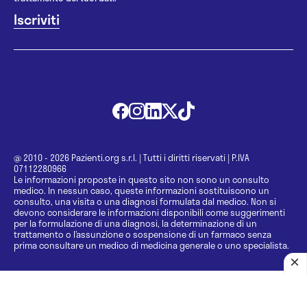
@ 2010 - 2026 Pazienti.org s.r.l.
|
Tutti i diritti riservati
|
P.IVA
07112280966
Le informazioni proposte in questo sito non sono un consulto
medico. In nessun caso, queste informazioni sostituiscono un
consulto, una visita o una diagnosi formulata dal medico. Non si
devono considerare le informazioni disponibili come suggerimenti
per la formulazione di una diagnosi, la determinazione di un
trattamento o l’assunzione o sospensione di un farmaco senza
prima consultare un medico di medicina generale o uno specialista.