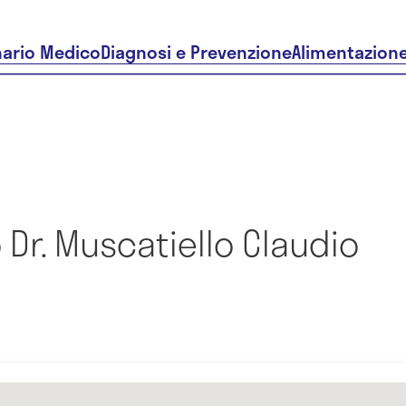
nario Medico
Diagnosi e Prevenzione
Alimentazion
Dr. Muscatiello Claudio