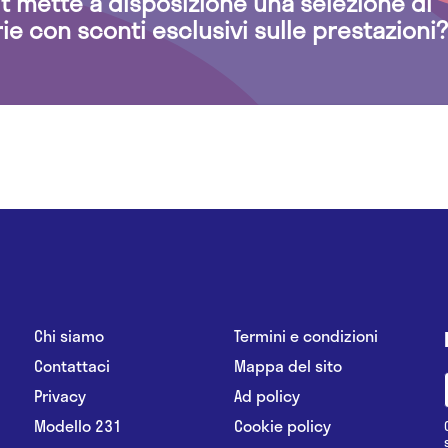
.it mette a disposizione una selezione di
rie con sconti esclusivi sulle prestazioni?
Chi siamo
Termini e condizioni
Contattaci
Mappa del sito
Privacy
Ad policy
Modello 231
Cookie policy