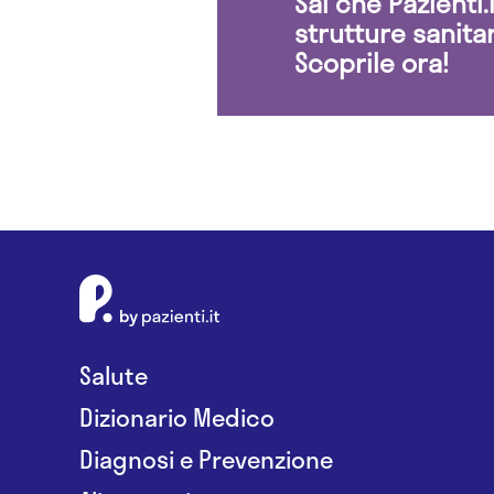
Sai che Pazienti
strutture sanita
Scoprile ora!
Salute
Dizionario Medico
Diagnosi e Prevenzione