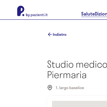
About Pazienti.it
Salute
Dizio
Indietro
Studio medico 
Piermaria
1, largo baselice