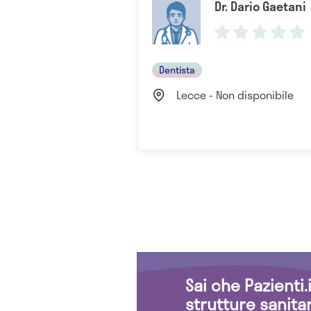
Dr. Dario Gaetani
Dentista
Lecce - Non disponibile
Sai che Pazienti
strutture sanita