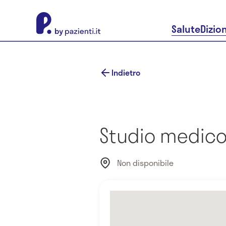
About Pazienti.it
Salute
Dizio
Indietro
Studio medico 
Non disponibile