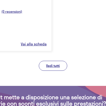
(0 recensioni)
Vai alla scheda
Vedi tutti
.it mette a disposizione una selezione di
rie con sconti esclusivi sulle prestazioni?