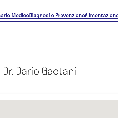
nario Medico
Diagnosi e Prevenzione
Alimentazion
Dr. Dario Gaetani