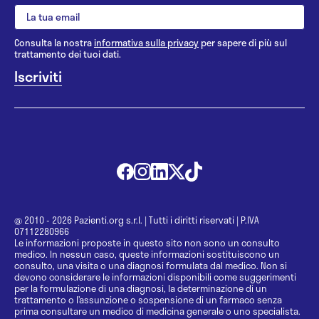
Consulta la nostra
informativa sulla privacy
per sapere di più sul
trattamento dei tuoi dati.
@ 2010 - 2026 Pazienti.org s.r.l.
|
Tutti i diritti riservati
|
P.IVA
07112280966
Le informazioni proposte in questo sito non sono un consulto
medico. In nessun caso, queste informazioni sostituiscono un
consulto, una visita o una diagnosi formulata dal medico. Non si
devono considerare le informazioni disponibili come suggerimenti
per la formulazione di una diagnosi, la determinazione di un
trattamento o l’assunzione o sospensione di un farmaco senza
prima consultare un medico di medicina generale o uno specialista.