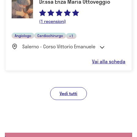
Dr.ssa Enza Maria Ottoveggio
(1 recensioni)
Angiologo
Cardiochirurgo
+1
Salerno - Corso Vittorio Emanuele
Vai alla scheda
Vedi tutti